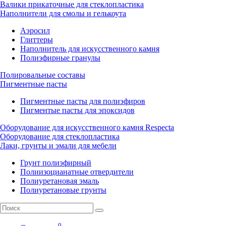
Валики прикаточные для стеклопластика
Наполнители для смолы и гелькоута
Аэросил
Глиттеры
Наполнитель для искусственного камня
Полиэфирные гранулы
Полировальные составы
Пигментные пасты
Пигментные пасты для полиэфиров
Пигментые пасты для эпоксидов
Оборудование для искусственного камня Respecta
Оборудование для стеклопластика
Лаки, грунты и эмали для мебели
Грунт полиэфирный
Полиизоцианатные отвердители
Полиуретановая эмаль
Полиуретановые грунты
0