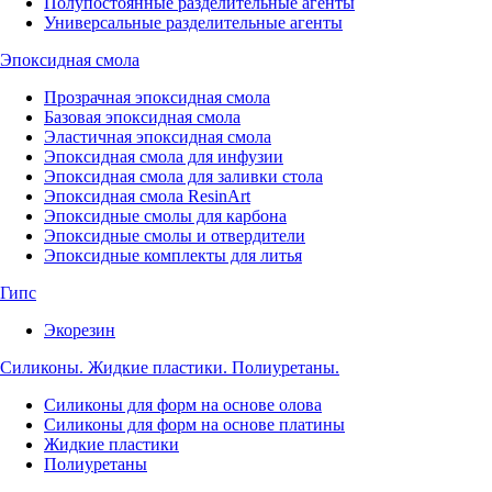
Полупостоянные разделительные агенты
Универсальные разделительные агенты
Эпоксидная смола
Прозрачная эпоксидная смола
Базовая эпоксидная смола
Эластичная эпоксидная смола
Эпоксидная смола для инфузии
Эпоксидная смола для заливки стола
Эпоксидная смола ResinArt
Эпоксидные смолы для карбона
Эпоксидные смолы и отвердители
Эпоксидные комплекты для литья
Гипс
Экорезин
Силиконы. Жидкие пластики. Полиуретаны.
Силиконы для форм на основе олова
Силиконы для форм на основе платины
Жидкие пластики
Полиуретаны