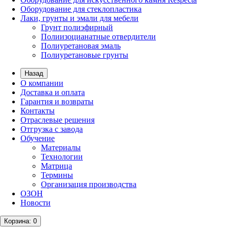
Оборудование для стеклопластика
Лаки, грунты и эмали для мебели
Грунт полиэфирный
Полиизоцианатные отвердители
Полиуретановая эмаль
Полиуретановые грунты
Назад
О компании
Доставка и оплата
Гарантия и возвраты
Контакты
Отраслевые решения
Отгрузка с завода
Обучение
Материалы
Технологии
Матрица
Термины
Организация производства
ОЗОН
Новости
Корзина
: 0