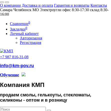
О компании
Доставка и оплата
Гарантия и возвраты
Контакты
Самара
Челябинск
МO Электроугли
офис 8:30-17:30
склад 8:30-
16:00
0
Сравнение
0
Закладки
Личный кабинет
Авторизация
Регистрация
+7 987 816-31-08
info@km-pov.ru
Обучение
Компания КМП
продаем смолы, гелькоуты, стекломаты,
силиконы -
оптом и в розницу