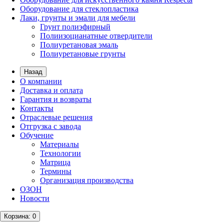
Оборудование для стеклопластика
Лаки, грунты и эмали для мебели
Грунт полиэфирный
Полиизоцианатные отвердители
Полиуретановая эмаль
Полиуретановые грунты
Назад
О компании
Доставка и оплата
Гарантия и возвраты
Контакты
Отраслевые решения
Отгрузка с завода
Обучение
Материалы
Технологии
Матрица
Термины
Организация производства
ОЗОН
Новости
Корзина
: 0