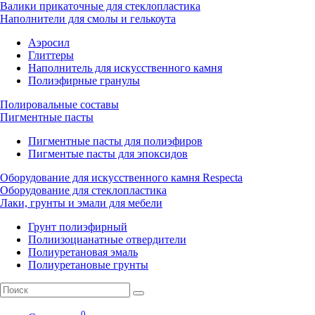
Валики прикаточные для стеклопластика
Наполнители для смолы и гелькоута
Аэросил
Глиттеры
Наполнитель для искусственного камня
Полиэфирные гранулы
Полировальные составы
Пигментные пасты
Пигментные пасты для полиэфиров
Пигментые пасты для эпоксидов
Оборудование для искусственного камня Respecta
Оборудование для стеклопластика
Лаки, грунты и эмали для мебели
Грунт полиэфирный
Полиизоцианатные отвердители
Полиуретановая эмаль
Полиуретановые грунты
0