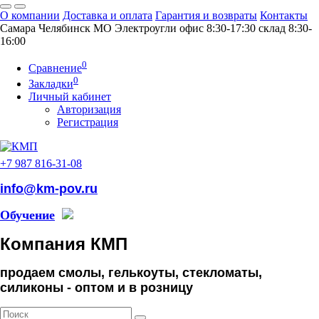
О компании
Доставка и оплата
Гарантия и возвраты
Контакты
Самара
Челябинск
МO Электроугли
офис 8:30-17:30
склад 8:30-
16:00
0
Сравнение
0
Закладки
Личный кабинет
Авторизация
Регистрация
+7 987 816-31-08
info@km-pov.ru
Обучение
Компания КМП
продаем смолы, гелькоуты, стекломаты,
силиконы -
оптом и в розницу