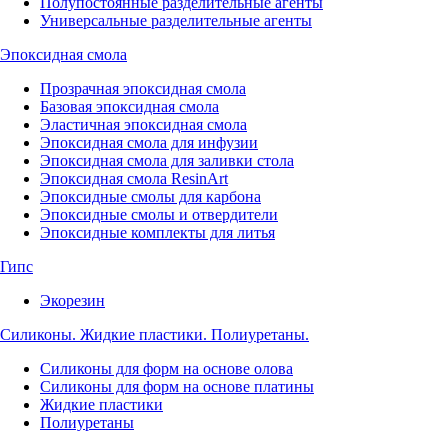
Полупостоянные разделительные агенты
Универсальные разделительные агенты
Эпоксидная смола
Прозрачная эпоксидная смола
Базовая эпоксидная смола
Эластичная эпоксидная смола
Эпоксидная смола для инфузии
Эпоксидная смола для заливки стола
Эпоксидная смола ResinArt
Эпоксидные смолы для карбона
Эпоксидные смолы и отвердители
Эпоксидные комплекты для литья
Гипс
Экорезин
Силиконы. Жидкие пластики. Полиуретаны.
Силиконы для форм на основе олова
Силиконы для форм на основе платины
Жидкие пластики
Полиуретаны