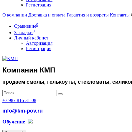
Регистрация
О компании
Доставка и оплата
Гарантия и возвраты
Контакты
0
Сравнение
0
Закладки
Личный кабинет
Авторизация
Регистрация
Компания КМП
продаем смолы, гелькоуты, стекломаты, силико
+7 987 816-31-08
info@km-pov.ru
Обучение