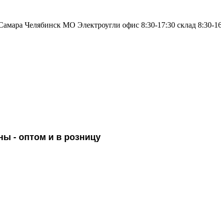
Самара
Челябинск
МO Электроугли
офис 8:30-17:30
склад 8:30-1
ны -
оптом и в розницу