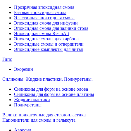
Прозрачная эпоксидная смола
Базовая эпоксидная смола
Эластичная эпоксидная смола
Эпоксидная смола для инфузии
Эпоксидная смола для заливки стола
Эпоксидная смола ResinArt
Эпоксидные смолы для карбона
Эпоксидные смолы и отвердители
Эпоксидные комплекты для литья
Гипс
Экорезин
Силиконы. Жидкие пластики. Полиуретаны.
Силиконы для форм на основе олова
Силиконы для форм на основе платины
Жидкие пластики
Полиуретаны
Валики прикаточные для стеклопластика
Наполнители для смолы и гелькоута
Аэросил