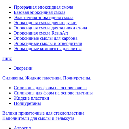
Прозрачная эпоксидная смола
Базовая эпоксидная смола
Эластичная эпоксидная смола
Эпоксидная смола для инфузии
Эпоксидная смола для заливки стола
Эпоксидная смола ResinArt
Эпоксидные смолы для карбона
Эпоксидные смолы и отвердители
Эпоксидные комплекты для литья
Гипс
Экорезин
Силиконы. Жидкие пластики. Полиуретаны.
Силиконы для форм на основе олова
Силиконы для форм на основе платины
Жидкие пластики
Полиуретаны
Валики прикаточные для стеклопластика
Наполнители для смолы и гелькоута
Аэросил