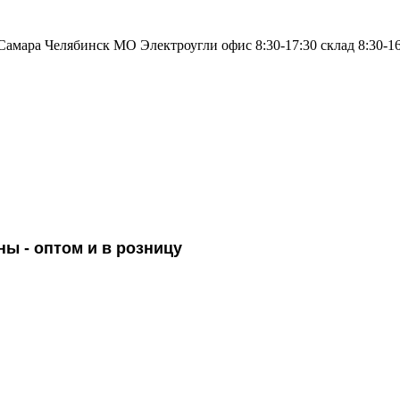
Самара
Челябинск
МO Электроугли
офис 8:30-17:30
склад 8:30-1
ны -
оптом и в розницу