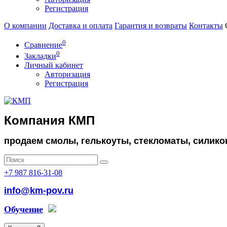
Регистрация
О компании
Доставка и оплата
Гарантия и возвраты
Контакты
0
Сравнение
0
Закладки
Личный кабинет
Авторизация
Регистрация
Компания КМП
продаем смолы, гелькоуты, стекломаты, силико
+7 987 816-31-08
info@km-pov.ru
Обучение