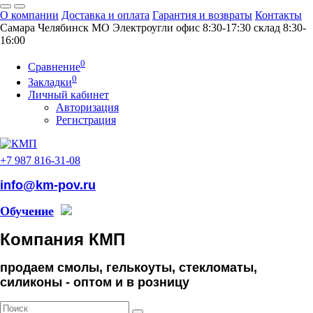
О компании
Доставка и оплата
Гарантия и возвраты
Контакты
Самара
Челябинск
МO Электроугли
офис 8:30-17:30
склад 8:30-
16:00
0
Сравнение
0
Закладки
Личный кабинет
Авторизация
Регистрация
+7 987 816-31-08
info@km-pov.ru
Обучение
Компания КМП
продаем смолы, гелькоуты, стекломаты,
силиконы -
оптом и в розницу