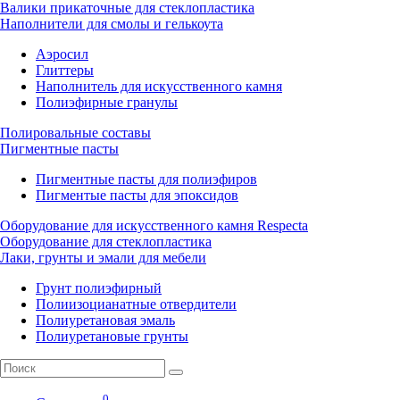
Валики прикаточные для стеклопластика
Наполнители для смолы и гелькоута
Аэросил
Глиттеры
Наполнитель для искусственного камня
Полиэфирные гранулы
Полировальные составы
Пигментные пасты
Пигментные пасты для полиэфиров
Пигментые пасты для эпоксидов
Оборудование для искусственного камня Respecta
Оборудование для стеклопластика
Лаки, грунты и эмали для мебели
Грунт полиэфирный
Полиизоцианатные отвердители
Полиуретановая эмаль
Полиуретановые грунты
0