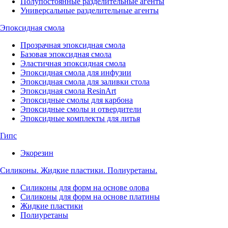
Полупостоянные разделительные агенты
Универсальные разделительные агенты
Эпоксидная смола
Прозрачная эпоксидная смола
Базовая эпоксидная смола
Эластичная эпоксидная смола
Эпоксидная смола для инфузии
Эпоксидная смола для заливки стола
Эпоксидная смола ResinArt
Эпоксидные смолы для карбона
Эпоксидные смолы и отвердители
Эпоксидные комплекты для литья
Гипс
Экорезин
Силиконы. Жидкие пластики. Полиуретаны.
Силиконы для форм на основе олова
Силиконы для форм на основе платины
Жидкие пластики
Полиуретаны