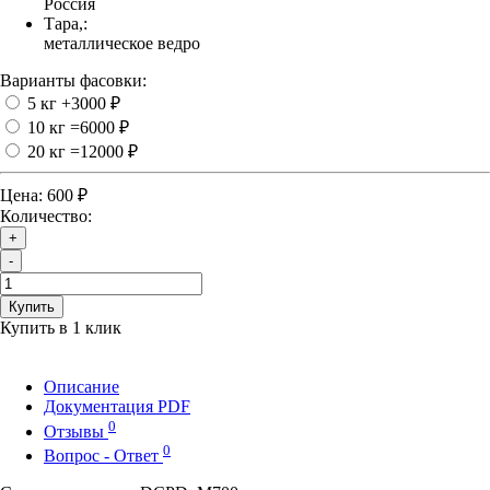
Россия
Тара,:
металлическое ведро
Варианты фасовки:
5 кг
+3000 ₽
10 кг
=6000 ₽
20 кг
=12000 ₽
Цена:
600 ₽
Количество:
+
-
Купить
Купить в 1 клик
Описание
Документация PDF
0
Отзывы
0
Вопрос - Ответ