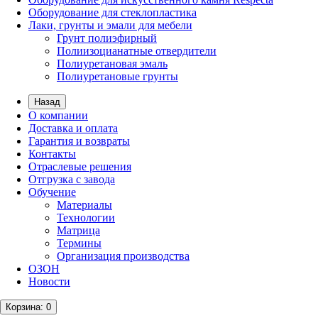
Оборудование для стеклопластика
Лаки, грунты и эмали для мебели
Грунт полиэфирный
Полиизоцианатные отвердители
Полиуретановая эмаль
Полиуретановые грунты
Назад
О компании
Доставка и оплата
Гарантия и возвраты
Контакты
Отраслевые решения
Отгрузка с завода
Обучение
Материалы
Технологии
Матрица
Термины
Организация производства
ОЗОН
Новости
Корзина
: 0