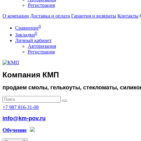
Регистрация
О компании
Доставка и оплата
Гарантия и возвраты
Контакты
0
Сравнение
0
Закладки
Личный кабинет
Авторизация
Регистрация
Компания КМП
продаем смолы, гелькоуты, стекломаты, силико
+7 987 816-31-08
info@km-pov.ru
Обучение