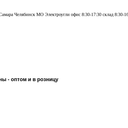
Самара
Челябинск
МO Электроугли
офис 8:30-17:30
склад 8:30-1
ны -
оптом и в розницу