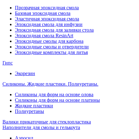
Прозрачная эпоксидная смола
Базовая эпоксидная смола
Эластичная эпоксидная смола
Эпоксидная смола для инфузии
Эпоксидная смола для заливки стола
Эпоксидная смола ResinArt
Эпоксидные смолы для карбона
Эпоксидные смолы и отвердители
Эпоксидные комплекты для литья
Гипс
Экорезин
Силиконы. Жидкие пластики. Полиуретаны.
Силиконы для форм на основе олова
Силиконы для форм на основе платины
Жидкие пластики
Полиуретаны
Валики прикаточные для стеклопластика
Наполнители для смолы и гелькоута
Аэросил