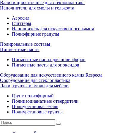
Валики прикаточные для стеклопластика
Наполнители для смолы и гелькоута
Аэросил
Глиттеры
Наполнитель для искусственного камня
Полиэфирные гранулы
Полировальные составы
Пигментные пасты
Пигментные пасты для полиэфиров
Пигментые пасты для эпоксидов
Оборудование для искусственного камня Respecta
Оборудование для стеклопластика
Лаки, грунты и эмали для мебели
Грунт полиэфирный
Полиизоцианатные отвердители
Полиуретановая эмаль
Полиуретановые грунты
0