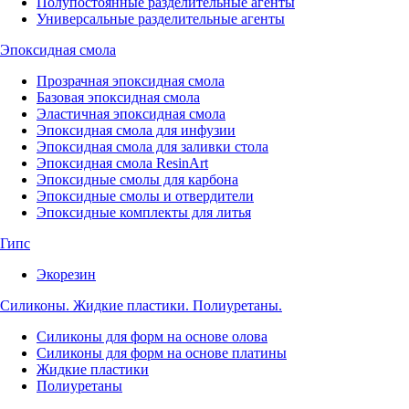
Полупостоянные разделительные агенты
Универсальные разделительные агенты
Эпоксидная смола
Прозрачная эпоксидная смола
Базовая эпоксидная смола
Эластичная эпоксидная смола
Эпоксидная смола для инфузии
Эпоксидная смола для заливки стола
Эпоксидная смола ResinArt
Эпоксидные смолы для карбона
Эпоксидные смолы и отвердители
Эпоксидные комплекты для литья
Гипс
Экорезин
Силиконы. Жидкие пластики. Полиуретаны.
Силиконы для форм на основе олова
Силиконы для форм на основе платины
Жидкие пластики
Полиуретаны