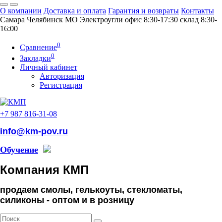
О компании
Доставка и оплата
Гарантия и возвраты
Контакты
Самара
Челябинск
МO Электроугли
офис 8:30-17:30
склад 8:30-
16:00
0
Сравнение
0
Закладки
Личный кабинет
Авторизация
Регистрация
+7 987 816-31-08
info@km-pov.ru
Обучение
Компания КМП
продаем смолы, гелькоуты, стекломаты,
силиконы -
оптом и в розницу