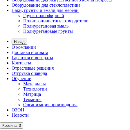
Оборудование для стеклопластика
Лаки, грунты и эмали для мебели
Грунт полиэфирный
Полиизоцианатные отвердители
Полиуретановая эмаль
Полиуретановые грунты
Назад
О компании
Доставка и оплата
Гарантия и возвраты
Контакты
Отраслевые решения
Отгрузка с завода
Обучение
Материалы
Технологии
Матрица
Термины
Организация производства
ОЗОН
Новости
Корзина
: 0