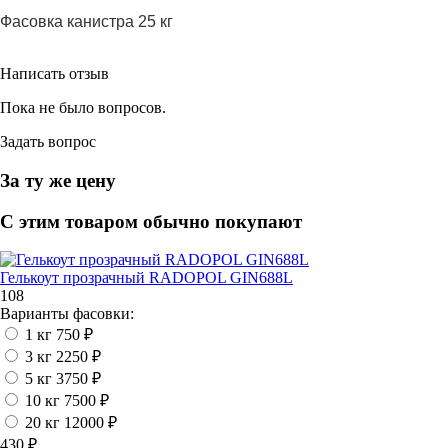
Фасовка канистра 25 кг
Написать отзыв
Пока не было вопросов.
Задать вопрос
За ту же цену
С этим товаром обычно покупают
Гелькоут прозрачный RADOPOL GIN688L
108
Варианты фасовки:
1 кг
750 ₽
3 кг
2250 ₽
5 кг
3750 ₽
10 кг
7500 ₽
20 кг
12000 ₽
430 ₽