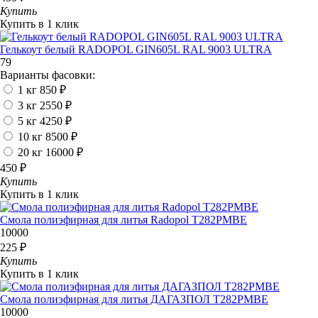
Купить
Купить в 1 клик
Гелькоут белый RADOPOL GIN605L RAL 9003 ULTRA
79
Варианты фасовки:
1 кг
850 ₽
3 кг
2550 ₽
5 кг
4250 ₽
10 кг
8500 ₽
20 кг
16000 ₽
450 ₽
Купить
Купить в 1 клик
Смола полиэфирная для литья Radopol T282PMBE
10000
225 ₽
Купить
Купить в 1 клик
Смола полиэфирная для литья ДАГАЗПОЛ T282PMBE
10000