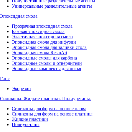
Полупостоянные разделительные агенты
Универсальные разделительные агенты
Эпоксидная смола
Прозрачная эпоксидная смола
Базовая эпоксидная смола
Эластичная эпоксидная смола
Эпоксидная смола для инфузии
Эпоксидная смола для заливки стола
Эпоксидная смола ResinArt
Эпоксидные смолы для карбона
Эпоксидные смолы и отвердители
Эпоксидные комплекты для литья
Гипс
Экорезин
Силиконы. Жидкие пластики. Полиуретаны.
Силиконы для форм на основе олова
Силиконы для форм на основе платины
Жидкие пластики
Полиуретаны