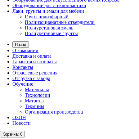
Оборудование для стеклопластика
Лаки, грунты и эмали для мебели
Грунт полиэфирный
Полиизоцианатные отвердители
Полиуретановая эмаль
Полиуретановые грунты
Назад
О компании
Доставка и оплата
Гарантия и возвраты
Контакты
Отраслевые решения
Отгрузка с завода
Обучение
Материалы
Технологии
Матрица
Термины
Организация производства
ОЗОН
Новости
Корзина
: 0