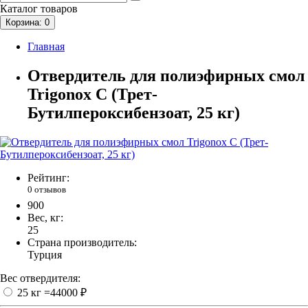
Каталог
товаров
Корзина
: 0
Главная
Отвердитель для полиэфирных смол
Trigonox C (Трет-
Бутилпероксибензоат, 25 кг)
Рейтинг:
0 отзывов
900
Вес, кг:
25
Страна производитель:
Турция
Вес отвердителя:
25 кг
=44000 ₽