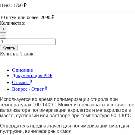
Цена:
1760 ₽
10 штук или более: 2090 ₽
Количество:
+
-
Купить
Купить в 1 клик
Описание
Документация PDF
0
Отзывы
0
Вопрос - Ответ
Используется во время полимеризации стирола при
температурах 100-140°С. Может использоваться в качестве
катализатора полимеризации акрилатов и метакрилатов в
массе, суспензии или растворе при температуре 90-130°С.
Отвердитель
предназначен для полимеризации смол для
пултрузии, винилэфирных смол.