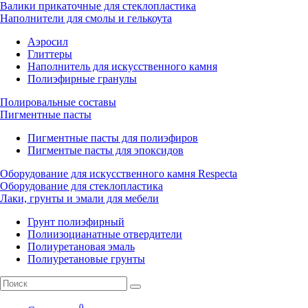
Валики прикаточные для стеклопластика
Наполнители для смолы и гелькоута
Аэросил
Глиттеры
Наполнитель для искусственного камня
Полиэфирные гранулы
Полировальные составы
Пигментные пасты
Пигментные пасты для полиэфиров
Пигментые пасты для эпоксидов
Оборудование для искусственного камня Respecta
Оборудование для стеклопластика
Лаки, грунты и эмали для мебели
Грунт полиэфирный
Полиизоцианатные отвердители
Полиуретановая эмаль
Полиуретановые грунты
0