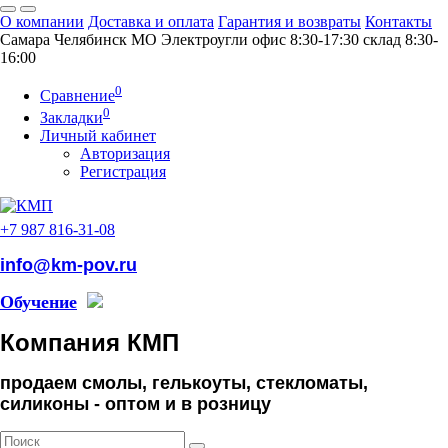
О компании
Доставка и оплата
Гарантия и возвраты
Контакты
Самара
Челябинск
МO Электроугли
офис 8:30-17:30
склад 8:30-
16:00
0
Сравнение
0
Закладки
Личный кабинет
Авторизация
Регистрация
+7 987 816-31-08
info@km-pov.ru
Обучение
Компания КМП
продаем смолы, гелькоуты, стекломаты,
силиконы -
оптом и в розницу