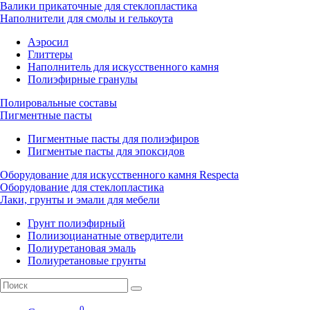
Валики прикаточные для стеклопластика
Наполнители для смолы и гелькоута
Аэросил
Глиттеры
Наполнитель для искусственного камня
Полиэфирные гранулы
Полировальные составы
Пигментные пасты
Пигментные пасты для полиэфиров
Пигментые пасты для эпоксидов
Оборудование для искусственного камня Respecta
Оборудование для стеклопластика
Лаки, грунты и эмали для мебели
Грунт полиэфирный
Полиизоцианатные отвердители
Полиуретановая эмаль
Полиуретановые грунты
0