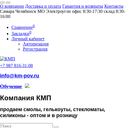
О компании
Доставка и оплата
Гарантия и возвраты
Контакты
Самара
Челябинск
МO Электроугли
офис 8:30-17:30
склад 8:30-
16:00
0
Сравнение
0
Закладки
Личный кабинет
Авторизация
Регистрация
+7 987 816-31-08
info@km-pov.ru
Обучение
Компания КМП
продаем смолы, гелькоуты, стекломаты,
силиконы -
оптом и в розницу