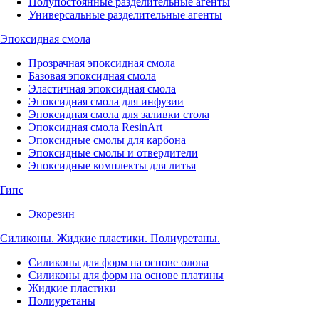
Полупостоянные разделительные агенты
Универсальные разделительные агенты
Эпоксидная смола
Прозрачная эпоксидная смола
Базовая эпоксидная смола
Эластичная эпоксидная смола
Эпоксидная смола для инфузии
Эпоксидная смола для заливки стола
Эпоксидная смола ResinArt
Эпоксидные смолы для карбона
Эпоксидные смолы и отвердители
Эпоксидные комплекты для литья
Гипс
Экорезин
Силиконы. Жидкие пластики. Полиуретаны.
Силиконы для форм на основе олова
Силиконы для форм на основе платины
Жидкие пластики
Полиуретаны