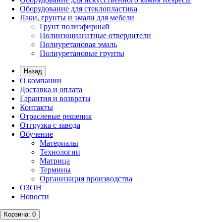
Оборудование для стеклопластика
Лаки, грунты и эмали для мебели
Грунт полиэфирный
Полиизоцианатные отвердители
Полиуретановая эмаль
Полиуретановые грунты
Назад
О компании
Доставка и оплата
Гарантия и возвраты
Контакты
Отраслевые решения
Отгрузка с завода
Обучение
Материалы
Технологии
Матрица
Термины
Организация производства
ОЗОН
Новости
Корзина
: 0