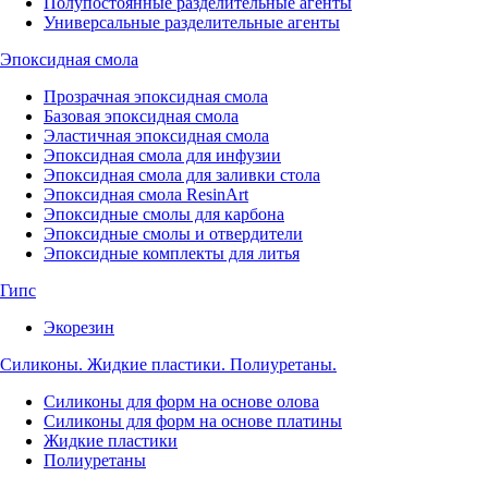
Полупостоянные разделительные агенты
Универсальные разделительные агенты
Эпоксидная смола
Прозрачная эпоксидная смола
Базовая эпоксидная смола
Эластичная эпоксидная смола
Эпоксидная смола для инфузии
Эпоксидная смола для заливки стола
Эпоксидная смола ResinArt
Эпоксидные смолы для карбона
Эпоксидные смолы и отвердители
Эпоксидные комплекты для литья
Гипс
Экорезин
Силиконы. Жидкие пластики. Полиуретаны.
Силиконы для форм на основе олова
Силиконы для форм на основе платины
Жидкие пластики
Полиуретаны