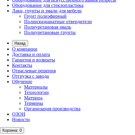
Оборудование для стеклопластика
Лаки, грунты и эмали для мебели
Грунт полиэфирный
Полиизоцианатные отвердители
Полиуретановая эмаль
Полиуретановые грунты
Назад
О компании
Доставка и оплата
Гарантия и возвраты
Контакты
Отраслевые решения
Отгрузка с завода
Обучение
Материалы
Технологии
Матрица
Термины
Организация производства
ОЗОН
Новости
Корзина
: 0