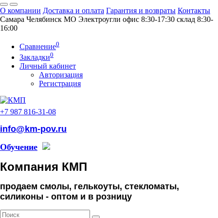
О компании
Доставка и оплата
Гарантия и возвраты
Контакты
Самара
Челябинск
МO Электроугли
офис 8:30-17:30
склад 8:30-
16:00
0
Сравнение
0
Закладки
Личный кабинет
Авторизация
Регистрация
+7 987 816-31-08
info@km-pov.ru
Обучение
Компания КМП
продаем смолы, гелькоуты, стекломаты,
силиконы -
оптом и в розницу