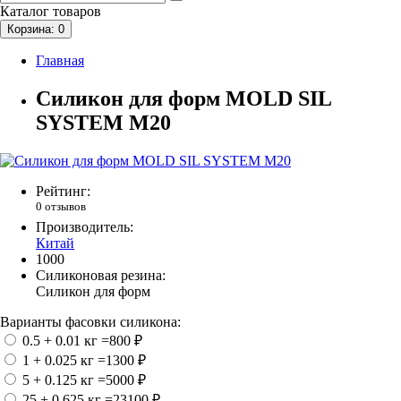
Каталог
товаров
Корзина
: 0
Главная
Силикон для форм MOLD SIL
SYSTEM M20
Рейтинг:
0 отзывов
Производитель:
Китай
1000
Cиликоновая резина:
Силикон для форм
Варианты фасовки силикона:
0.5 + 0.01 кг
=800 ₽
1 + 0.025 кг
=1300 ₽
5 + 0.125 кг
=5000 ₽
25 + 0.625 кг
=23100 ₽