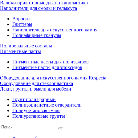
Валики прикаточные для стеклопластика
Наполнители для смолы и гелькоута
Аэросил
Глиттеры
Наполнитель для искусственного камня
Полиэфирные гранулы
Полировальные составы
Пигментные пасты
Пигментные пасты для полиэфиров
Пигментые пасты для эпоксидов
Оборудование для искусственного камня Respecta
Оборудование для стеклопластика
Лаки, грунты и эмали для мебели
Грунт полиэфирный
Полиизоцианатные отвердители
Полиуретановая эмаль
Полиуретановые грунты
0